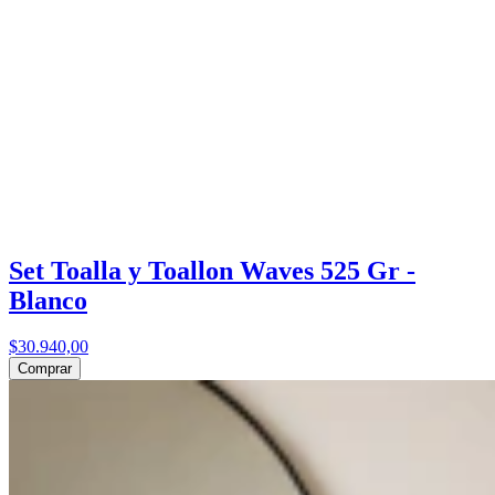
Set Toalla y Toallon Waves 525 Gr -
Blanco
$30.940,00
Comprar