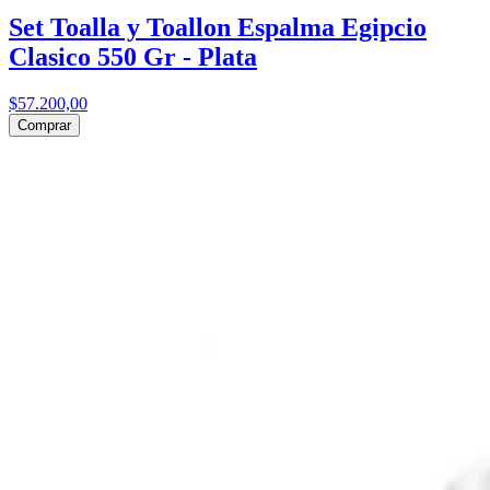
Set Toalla y Toallon Espalma Egipcio
Clasico 550 Gr - Plata
$57.200,00
Comprar