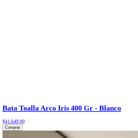
Bata Toalla Arco Iris 400 Gr - Blanco
$41.649,00
Comprar