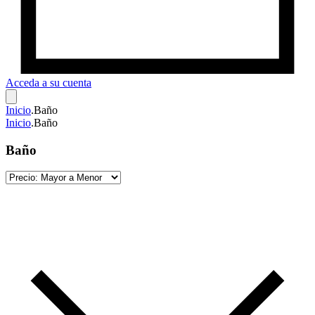
Acceda a su cuenta
Inicio
.
Baño
Inicio
.
Baño
Baño