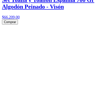
Algodón Peinado - Visón
$66.209,00
Comprar