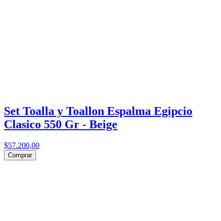
Set Toalla y Toallon Espalma Egipcio
Clasico 550 Gr - Beige
$57.200,00
Comprar