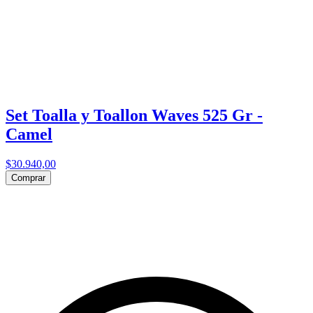
Set Toalla y Toallon Waves 525 Gr -
Camel
$30.940,00
Comprar